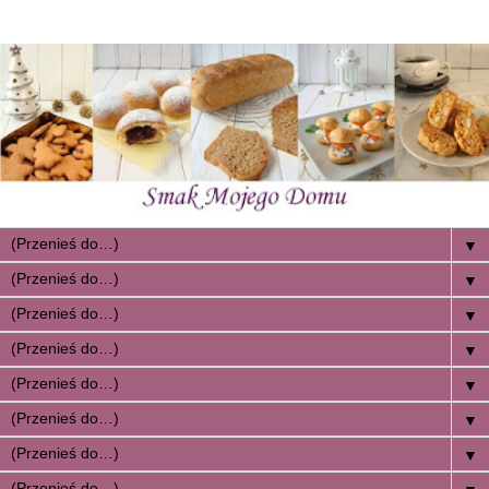
▼
▼
▼
▼
▼
▼
▼