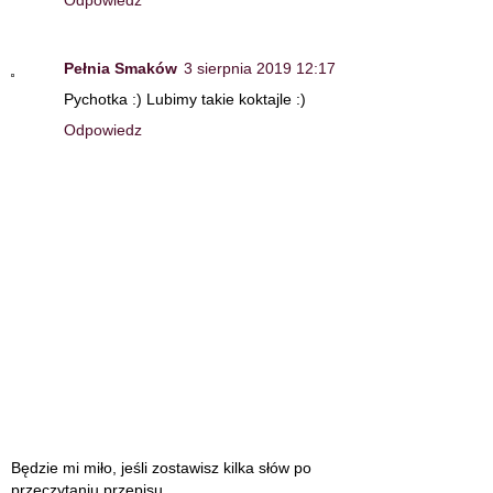
Pełnia Smaków
3 sierpnia 2019 12:17
Pychotka :) Lubimy takie koktajle :)
Odpowiedz
Będzie mi miło, jeśli zostawisz kilka słów po
przeczytaniu przepisu.