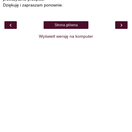
Dziękuję i zapraszam ponownie.
‹
›
Strona główna
Wyświetl wersję na komputer