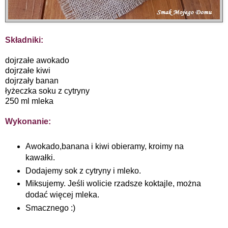
Składniki:
dojrzałe awokado
dojrzałe kiwi
dojrzały banan
łyżeczka soku z cytryny
250 ml mleka
Wykonanie:
Awokado,banana i kiwi obieramy, kroimy na
kawałki.
Dodajemy sok z cytryny i mleko.
Miksujemy. Jeśli wolicie rzadsze koktajle, można
dodać więcej mleka.
Smacznego :)