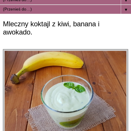
▼
▼
Mleczny koktajl z kiwi, banana i
awokado.